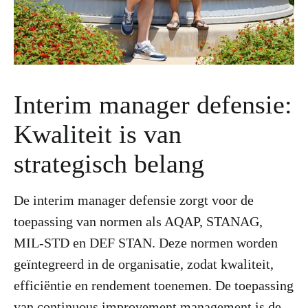
Interim manager defensie:
Kwaliteit is van
strategisch belang
De interim manager defensie zorgt voor de
toepassing van normen als AQAP, STANAG,
MIL-STD en DEF STAN. Deze normen worden
geïntegreerd in de organisatie, zodat kwaliteit,
efficiëntie en rendement toenemen. De toepassing
van continuous improvement management is de